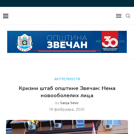
АКТУЕЛНОСТИ
Кризни штаб општине Звечан: Нема
новооболелих лица
by
Sanja Sevic
19 фебруара, 2021