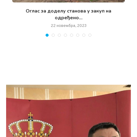
чан
Oглас за доделу станова у закуп на
одређено...
22 новембра, 2023