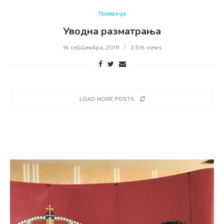
Привреда
Уводна разматрања
16 септембра, 2019
2.516 views
LOAD MORE POSTS