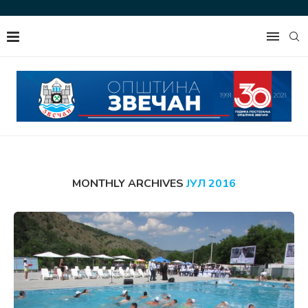
MONTHLY ARCHIVES
ЈУЛ 2016