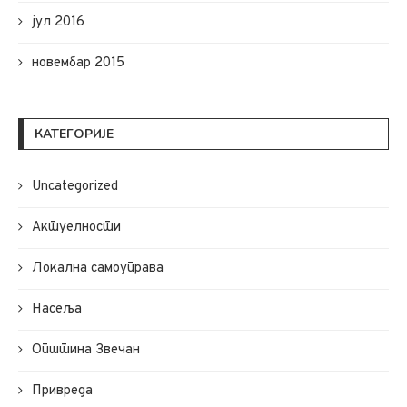
јул 2016
новембар 2015
КАТЕГОРИЈЕ
Uncategorized
Актуелности
Локална самоуправа
Насеља
Општина Звечан
Привреда