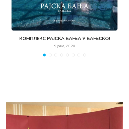
КОМПЛЕКС РАЈСКА БАЊА У БАЊСКОЈ
9 јуна, 2020