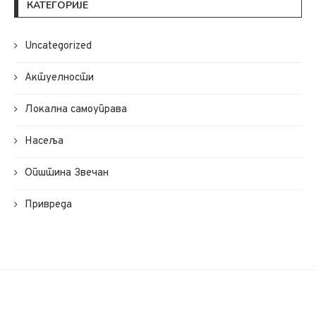
КАТЕГОРИЈЕ
Uncategorized
Актуелности
Локална самоуправа
Насеља
Општина Звечан
Привреда