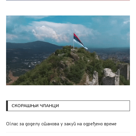
СКОРАШЊИ ЧЛАНЦИ
Oглас за доделу станова у закуп на одређено време