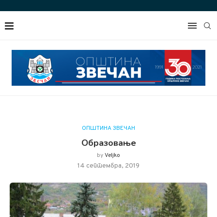
ОПШТИНА ЗВЕЧАН
Образовање
by
Veljko
14 септембра, 2019