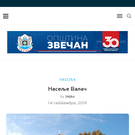
НАСЕЉА
Насеље Валач
by
Veljko
14 септембра, 2019