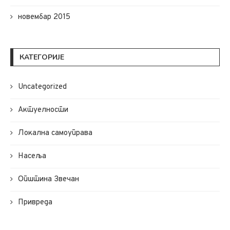
новембар 2015
КАТЕГОРИЈЕ
Uncategorized
Актуелности
Локална самоуправа
Насеља
Општина Звечан
Привреда