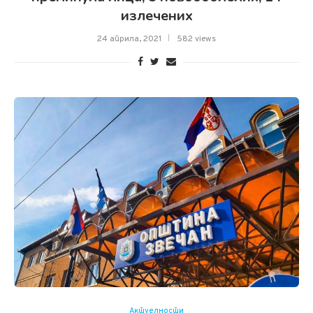
излечених
24 априла, 2021
582 views
Актуелности