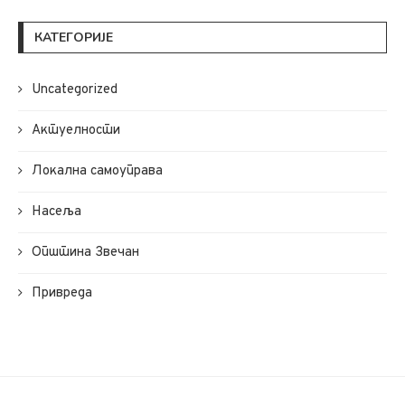
КАТЕГОРИЈЕ
Uncategorized
Актуелности
Локална самоуправа
Насеља
Општина Звечан
Привреда