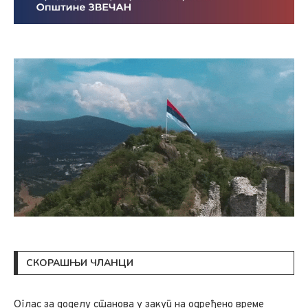
СКОРАШЊИ ЧЛАНЦИ
Oглас за доделу станова у закуп на одређено време