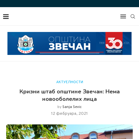
АКТУЕЛНОСТИ
Кризни штаб општине Звечан: Нема
новооболелих лица
by
Sanja Sevic
12 фебруара, 2021