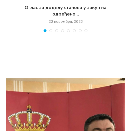
чан
Oглас за доделу станова у закуп на
одређено...
22 новембра, 2023