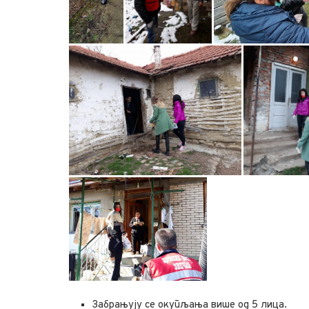
Забрањују се окупљања више од 5 лица.