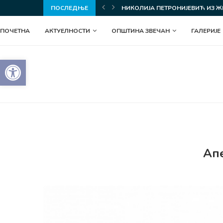
З ЖЕРОВНИЦЕ ОСВОЈИЛА ЗЛАТНЕ МЕДАЉЕ НА...
ПОСЛЕДЊЕ
СВЕЧАНО ОБЕЛЕЖЕНА ГРАДСКА
ПОЧЕТНА
АКТУЕЛНОСТИ
ОПШТИНА ЗВЕЧАН
ГАЛЕРИЈЕ
Open toolbar
Ап