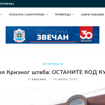
 СЛАВА ОПШТИНЕ ЗВЕЧАН
ПОДЕЛА У ОКВИРУ ПРОГРАМА ПОДСТ
ЛОКАЛНА САМОУПРАВА
ПРИВРЕДА
ЈАВНЕ НАБАВКЕ
АКТУЕЛНОСТИ
ел Кризног штаба: ОСТАНИТЕ КОД К
26 марта, 2020
by
Sanja Sevic