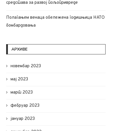
средстава за развој пољопривреде
Полагањем венаца обележена годишњица НАТО
бомбардовања
АРХИВЕ
новембар 2023
мај 2023
март 2023
фебруар 2023
јануар 2023