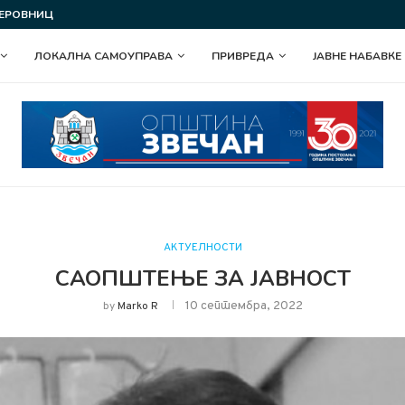
 СЛАВА ОПШТИНЕ ЗВЕЧАН
ПОДЕЛА У ОКВИРУ ПРОГРАМА ПОДСТ
ЛОКАЛНА САМОУПРАВА
ПРИВРЕДА
ЈАВНЕ НАБАВКЕ
АКТУЕЛНОСТИ
САОПШТЕЊЕ ЗА ЈАВНОСТ
10 септембра, 2022
by
Marko R