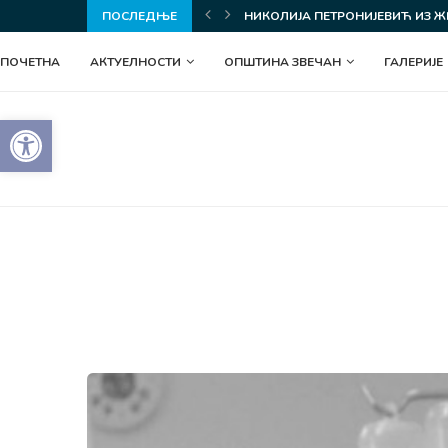
З ЖЕРОВНИЦЕ ОСВОЈИЛА ЗЛАТНЕ МЕДАЉЕ НА...
ПОСЛЕДЊЕ
СВЕЧАНО ОБЕЛЕЖЕНА ГРАДСКА
ПОЧЕТНА
АКТУЕЛНОСТИ
ОПШТИНА ЗВЕЧАН
ГАЛЕРИЈЕ
Open toolbar