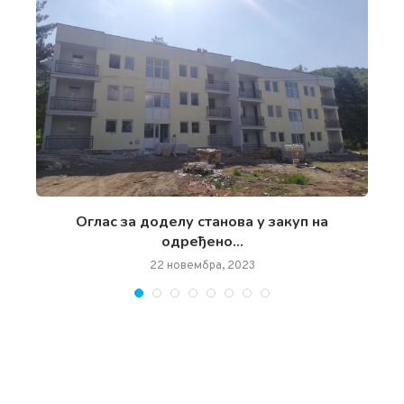
чан
Oглас за доделу станова у закуп на
одређено...
22 новембра, 2023