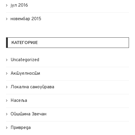
јул 2016
новембар 2015
КАТЕГОРИЈЕ
Uncategorized
Актуелности
Локална самоуправа
Насеља
Општина Звечан
Привреда