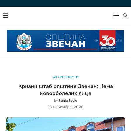
АКТУЕЛНОСТИ
Кризни штаб општине Звечан: Нема
новооболелих лицa
by
Sanja Sevic
23 новембра, 2020