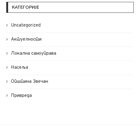
КАТЕГОРИЈЕ
Uncategorized
Актуелности
Локална самоуправа
Насеља
Општина Звечан
Привреда