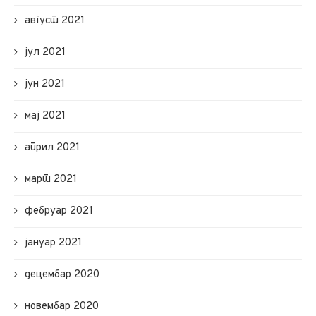
август 2021
јул 2021
јун 2021
мај 2021
април 2021
март 2021
фебруар 2021
јануар 2021
децембар 2020
новембар 2020