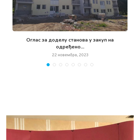
чан
Oглас за доделу станова у закуп на
одређено...
22 новембра, 2023