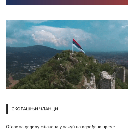
СКОРАШЊИ ЧЛАНЦИ
Oглас за доделу станова у закуп на одређено време