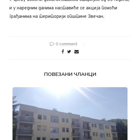
и у наредним данима наставиће се акција помоћи
грађанима на територији општине Звечан.
0 comment
ПОВЕЗАНИ ЧЛАНЦИ