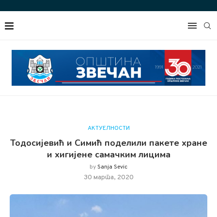
АКТУЕЛНОСТИ
Тодосијевић и Симић поделили пакете хране
и хигијене самачким лицима
by
Sanja Sevic
30 марта, 2020