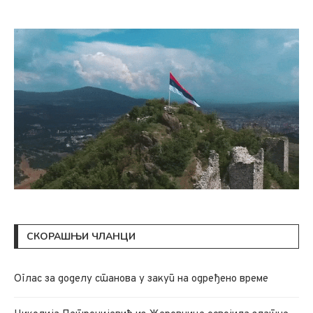
СКОРАШЊИ ЧЛАНЦИ
Oглас за доделу станова у закуп на одређено време