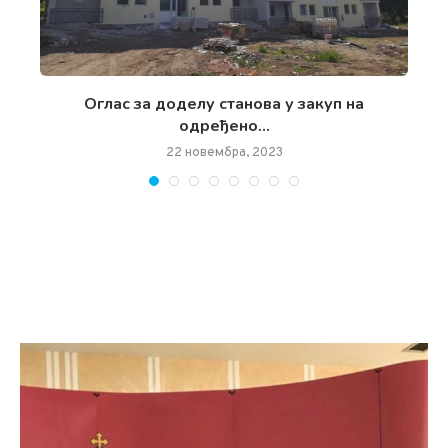
чан
Oглас за доделу станова у закуп на
одређено...
22 новембра, 2023