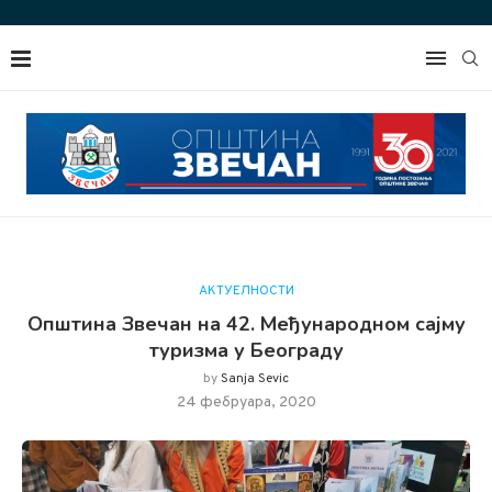
АКТУЕЛНОСТИ
Општина Звечан на 42. Међународном сајму
туризма у Београду
by
Sanja Sevic
24 фебруара, 2020