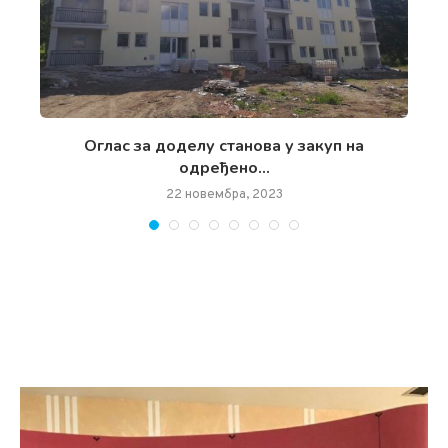
чан
Oглас за доделу станова у закуп на
одређено...
22 новембра, 2023