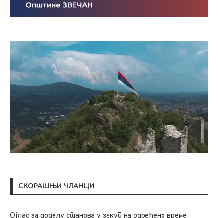
СКОРАШЊИ ЧЛАНЦИ
Oглас за доделу станова у закуп на одређено време