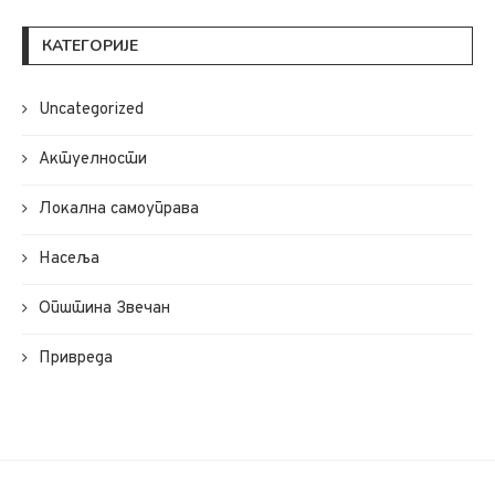
КАТЕГОРИЈЕ
Uncategorized
Актуелности
Локална самоуправа
Насеља
Општина Звечан
Привреда