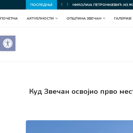
З ЖЕРОВНИЦЕ ОСВОЈИЛА ЗЛАТНЕ МЕДАЉЕ НА...
ПОСЛЕДЊЕ
СВЕЧАНО ОБЕЛЕЖЕНА ГРАДСКА
ПОЧЕТНА
АКТУЕЛНОСТИ
ОПШТИНА ЗВЕЧАН
ГАЛЕРИЈЕ
Open toolbar
Куд Звечан освојио прво ме