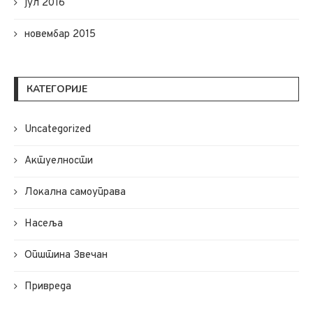
јул 2016
новембар 2015
КАТЕГОРИЈЕ
Uncategorized
Актуелности
Локална самоуправа
Насеља
Општина Звечан
Привреда