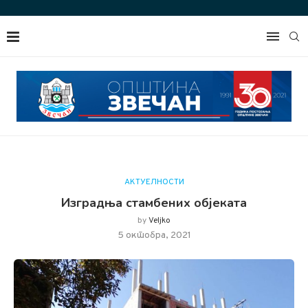
АКТУЕЛНОСТИ
Изградња стамбених објеката
by
Veljko
5 октобра, 2021