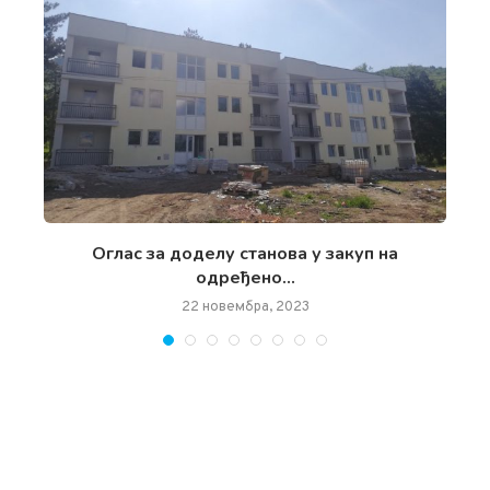
чан
Oглас за доделу станова у закуп на
одређено...
22 новембра, 2023