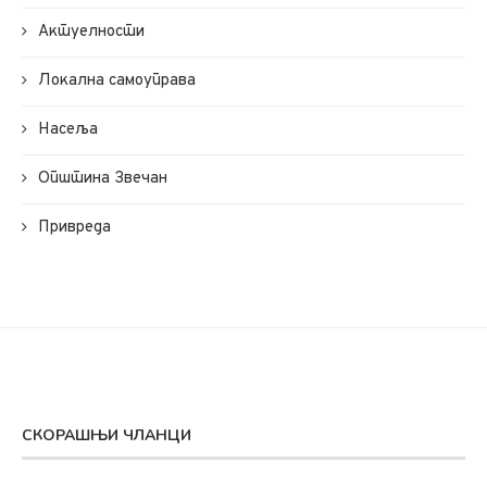
Актуелности
Локална самоуправа
Насеља
Општина Звечан
Привреда
СКОРАШЊИ ЧЛАНЦИ