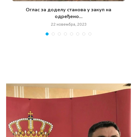
чан
Oглас за доделу станова у закуп на
одређено...
22 новембра, 2023