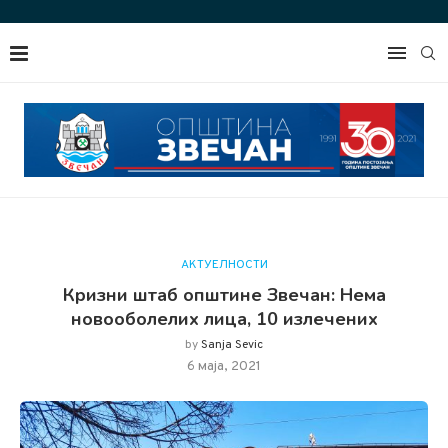
АКТУЕЛНОСТИ
Кризни штаб општине Звечан: Нема
новооболелих лица, 10 излечених
by
Sanja Sevic
6 маја, 2021