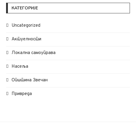
КАТЕГОРИЈЕ
Uncategorized
Актуелности
Локална самоуправа
Насеља
Општина Звечан
Привреда