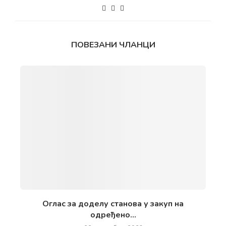
ПОВЕЗАНИ ЧЛАНЦИ
чан
Oглас за доделу станова у закуп на
одређено...