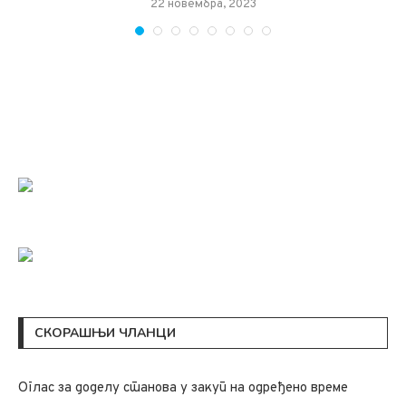
22 новембра, 2023
СКОРАШЊИ ЧЛАНЦИ
Oглас за доделу станова у закуп на одређено време