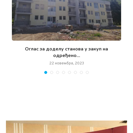
чан
Oглас за доделу станова у закуп на
одређено...
22 новембра, 2023