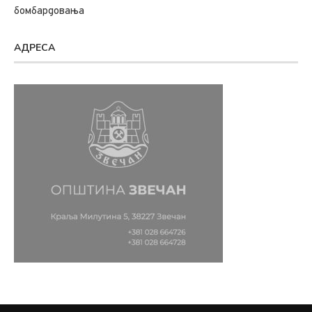
бомбардовања
АДРЕСА