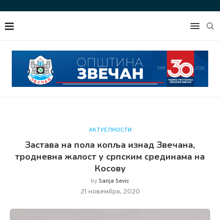
АКТУЕЛНОСТИ
Застава на пола копља изнад Звечана,
тродневна жалост у српским срединама на
Косову
by
Sanja Sevic
21 новембра, 2020