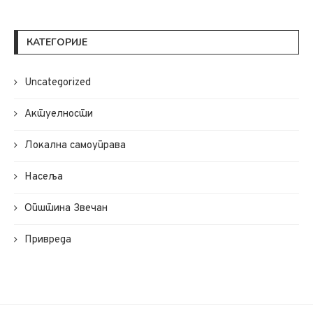
КАТЕГОРИЈЕ
Uncategorized
Актуелности
Локална самоуправа
Насеља
Општина Звечан
Привреда