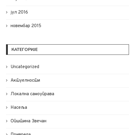
јул 2016
новембар 2015
КАТЕГОРИЈЕ
Uncategorized
Актуелности
Локална самоуправа
Насеља
Општина Звечан
Привреда