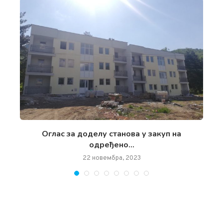
чан
Oглас за доделу станова у закуп на
одређено...
22 новембра, 2023