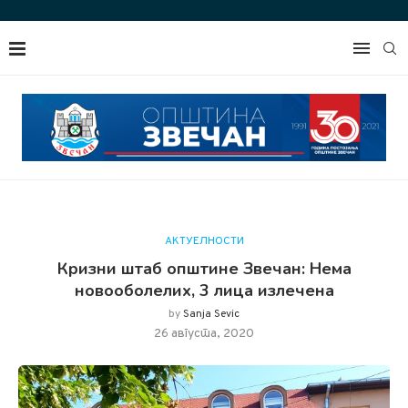
АКТУЕЛНОСТИ
Кризни штаб општине Звечан: Нема
новооболелих, 3 лица излечена
by
Sanja Sevic
26 августа, 2020