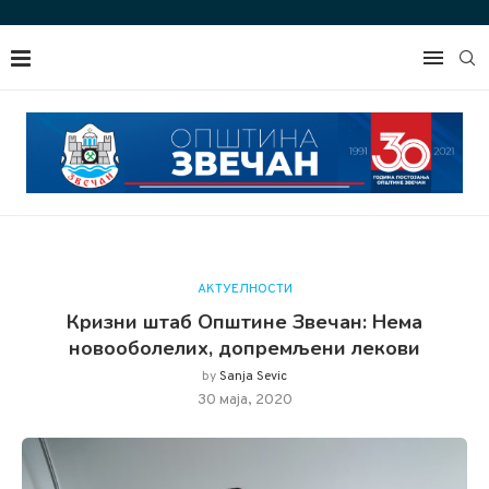
АКТУЕЛНОСТИ
Кризни штаб Општине Звечан: Нема
новооболелих, допремљени лекови
by
Sanja Sevic
30 маја, 2020