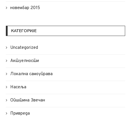
новембар 2015
КАТЕГОРИЈЕ
Uncategorized
Актуелности
Локална самоуправа
Насеља
Општина Звечан
Привреда