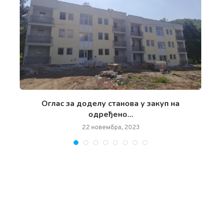
чан
Oглас за доделу станова у закуп на
одређено...
22 новембра, 2023