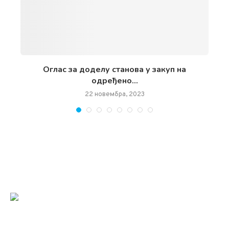
чан
Oглас за доделу станова у закуп на
одређено...
22 новембра, 2023