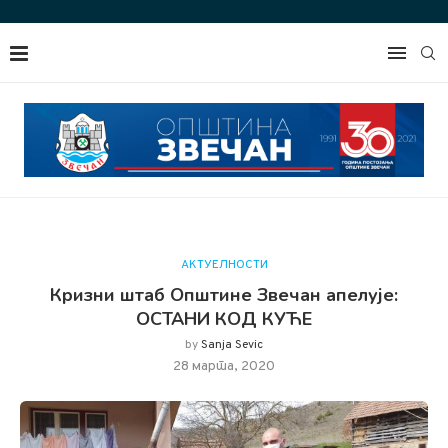
АКТУЕЛНОСТИ
Кризни штаб Општине Звечан апелује:
ОСТАНИ КОД КУЋЕ
by
Sanja Sevic
28 марта, 2020