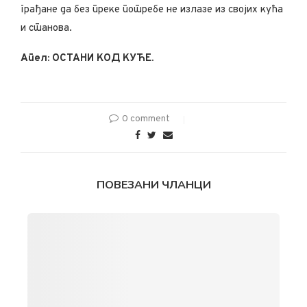
грађане да без преке потребе не излазе из својих кућа
и станова.
Апел: ОСТАНИ КОД КУЋЕ.
0 comment
ПОВЕЗАНИ ЧЛАНЦИ