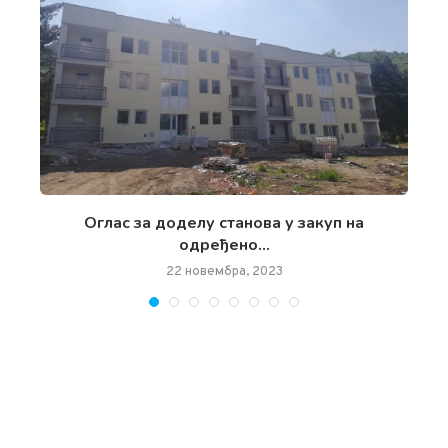
чан
Oглас за доделу станова у закуп на
одређено...
22 новембра, 2023