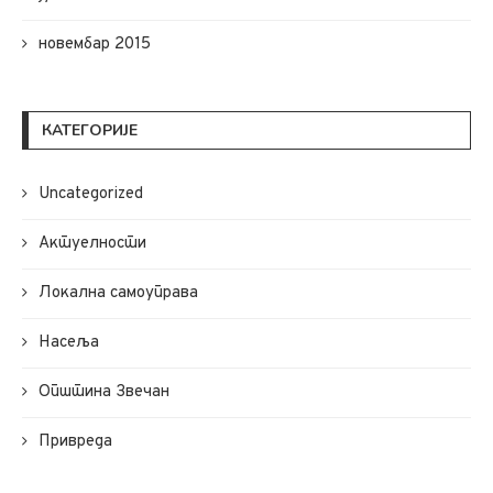
новембар 2015
КАТЕГОРИЈЕ
Uncategorized
Актуелности
Локална самоуправа
Насеља
Општина Звечан
Привреда