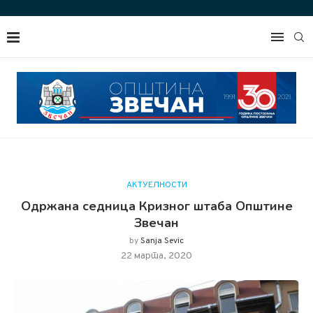
АКТУЕЛНОСТИ
Одржана седница Кризног штаба Општине
Звечан
by
Sanja Sevic
22 марта, 2020