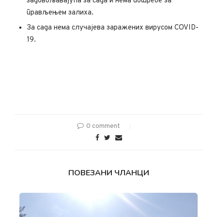
задовољавајућа за сада и нема потребе за
прављењем залиха.
За сада нема случајева заражених вирусом COVID-
19.
0 comment
ПОВЕЗАНИ ЧЛАНЦИ